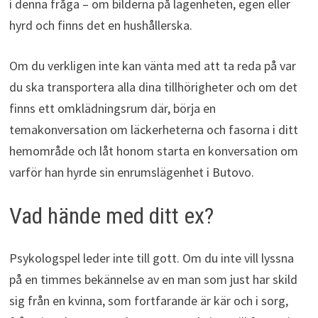
i denna fråga – om bilderna på lägenheten, egen eller
hyrd och finns det en hushållerska.
Om du verkligen inte kan vänta med att ta reda på var
du ska transportera alla dina tillhörigheter och om det
finns ett omklädningsrum där, börja en
temakonversation om läckerheterna och fasorna i ditt
hemområde och låt honom starta en konversation om
varför han hyrde sin enrumslägenhet i Butovo.
Vad hände med ditt ex?
Psykologspel leder inte till gott. Om du inte vill lyssna
på en timmes bekännelse av en man som just har skild
sig från en kvinna, som fortfarande är kär och i sorg,