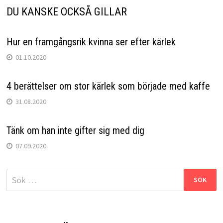
DU KANSKE OCKSÅ GILLAR
Hur en framgångsrik kvinna ser efter kärlek
01.10.2020
4 berättelser om stor kärlek som började med kaffe
31.08.2020
Tänk om han inte gifter sig med dig
07.09.2020
Sök
efter: