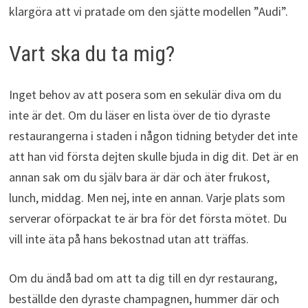
klargöra att vi pratade om den sjätte modellen ”Audi”.
Vart ska du ta mig?
Inget behov av att posera som en sekulär diva om du
inte är det. Om du läser en lista över de tio dyraste
restaurangerna i staden i någon tidning betyder det inte
att han vid första dejten skulle bjuda in dig dit. Det är en
annan sak om du själv bara är där och äter frukost,
lunch, middag. Men nej, inte en annan. Varje plats som
serverar oförpackat te är bra för det första mötet. Du
vill inte äta på hans bekostnad utan att träffas.
Om du ändå bad om att ta dig till en dyr restaurang,
beställde den dyraste champagnen, hummer där och