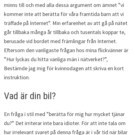
minns till och med alla dessa argument om ämnet ”vi
kommer inte att berätta för våra framtida barn att vi
träffade på Internet”. Min erfarenhet av att gå på nätet
går tillbaka många år tillbaka och tusentals koppar te,
berusade vid bordet med främlingar från Internet.
Eftersom den vanligaste frågan hos mina flickvänner är
”Hur lyckas du hitta vanliga män i nätverket?”,
Bestämde jag mig för kvinnodagen att skriva en kort
instruktion.
Vad är din bil?
En fråga i stil med ”berätta för mig hur mycket tjänar
du?” Det irriterar inte bara idioter. För att inte tala om
hur irrelevant svaret på denna fråga är i vår tid när bilar