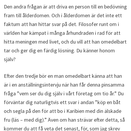
Den andra frågan är att driva en person till en bedövning
fram till ålderdomen. Och i ålderdomen är det inte ett
faktum att han hittar svar på det. Filosofer runt om i
världen har kämpat i många århundraden i rad för att
hitta meningen med livet, och du vill att han omedelbart
tar och ger dig en färdig lösning. Du känner honom
själv?
Efter den tredje bör en man omedelbart känna att han
är i en anställningsintervju när han får denna pinsamma
fråga ”vem ser du dig själv i vårt företag om tio år.” Du
förväntar dig naturligtvis ett svar i andan ”köp en båt
och segla på den för att bo i Karibien med din älskade
fru (läs – med dig).” Även om han strävar efter detta, så
kommer du att få veta det senast, för, som jag skrev