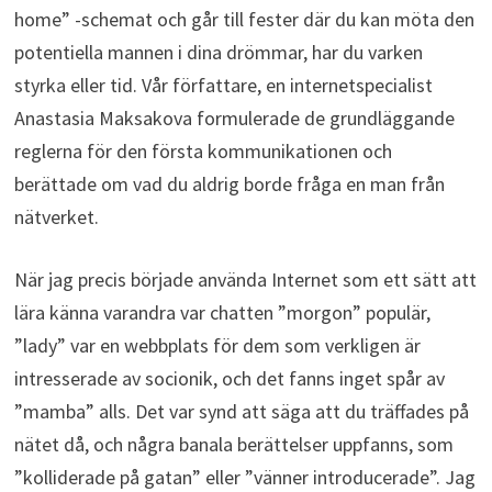
home” -schemat och går till fester där du kan möta den
potentiella mannen i dina drömmar, har du varken
styrka eller tid. Vår författare, en internetspecialist
Anastasia Maksakova formulerade de grundläggande
reglerna för den första kommunikationen och
berättade om vad du aldrig borde fråga en man från
nätverket.
När jag precis började använda Internet som ett sätt att
lära känna varandra var chatten ”morgon” populär,
”lady” var en webbplats för dem som verkligen är
intresserade av socionik, och det fanns inget spår av
”mamba” alls. Det var synd att säga att du träffades på
nätet då, och några banala berättelser uppfanns, som
”kolliderade på gatan” eller ”vänner introducerade”. Jag