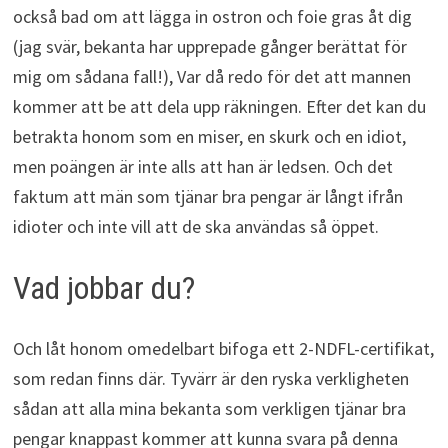
också bad om att lägga in ostron och foie gras åt dig
(jag svär, bekanta har upprepade gånger berättat för
mig om sådana fall!), Var då redo för det att mannen
kommer att be att dela upp räkningen. Efter det kan du
betrakta honom som en miser, en skurk och en idiot,
men poängen är inte alls att han är ledsen. Och det
faktum att män som tjänar bra pengar är långt ifrån
idioter och inte vill att de ska användas så öppet.
Vad jobbar du?
Och låt honom omedelbart bifoga ett 2-NDFL-certifikat,
som redan finns där. Tyvärr är den ryska verkligheten
sådan att alla mina bekanta som verkligen tjänar bra
pengar knappast kommer att kunna svara på denna