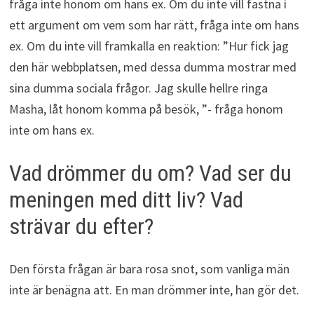
fråga inte honom om hans ex. Om du inte vill fastna i
ett argument om vem som har rätt, fråga inte om hans
ex. Om du inte vill framkalla en reaktion: ”Hur fick jag
den här webbplatsen, med dessa dumma mostrar med
sina dumma sociala frågor. Jag skulle hellre ringa
Masha, låt honom komma på besök, ”- fråga honom
inte om hans ex.
Vad drömmer du om? Vad ser du
meningen med ditt liv? Vad
strävar du efter?
Den första frågan är bara rosa snot, som vanliga män
inte är benägna att. En man drömmer inte, han gör det.