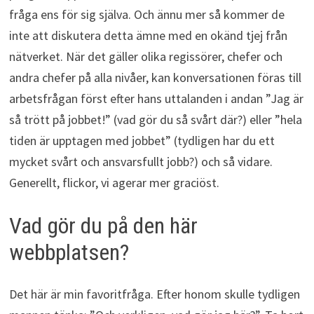
fråga ens för sig själva. Och ännu mer så kommer de
inte att diskutera detta ämne med en okänd tjej från
nätverket. När det gäller olika regissörer, chefer och
andra chefer på alla nivåer, kan konversationen föras till
arbetsfrågan först efter hans uttalanden i andan ”Jag är
så trött på jobbet!” (vad gör du så svårt där?) eller ”hela
tiden är upptagen med jobbet” (tydligen har du ett
mycket svårt och ansvarsfullt jobb?) och så vidare.
Generellt, flickor, vi agerar mer graciöst.
Vad gör du på den här
webbplatsen?
Det här är min favoritfråga. Efter honom skulle tydligen