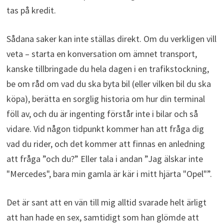
tas på kredit.
Sådana saker kan inte ställas direkt. Om du verkligen vill
veta – starta en konversation om ämnet transport,
kanske tillbringade du hela dagen i en trafikstockning,
be om råd om vad du ska byta bil (eller vilken bil du ska
köpa), berätta en sorglig historia om hur din terminal
föll av, och du är ingenting förstår inte i bilar och så
vidare. Vid någon tidpunkt kommer han att fråga dig
vad du rider, och det kommer att finnas en anledning
att fråga ”och du?” Eller tala i andan ”Jag älskar inte
"Mercedes", bara min gamla är kär i mitt hjärta "Opel"”.
Det är sant att en vän till mig alltid svarade helt ärligt
att han hade en sex, samtidigt som han glömde att