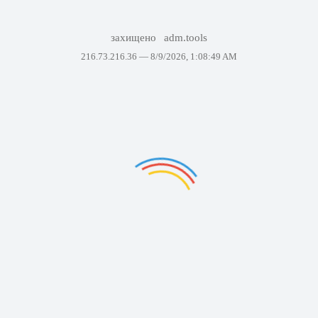
захищено
adm.tools
216.73.216.36 —
8/9/2026, 1:08:49 AM