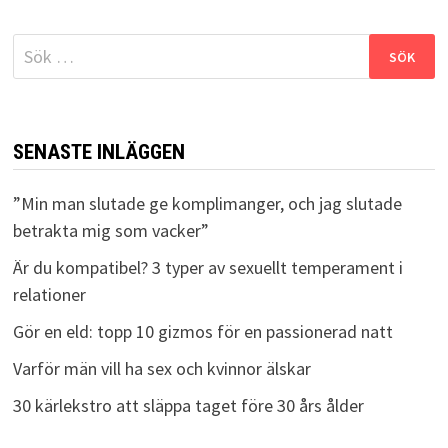
Sök
efter:
SENASTE INLÄGGEN
”Min man slutade ge komplimanger, och jag slutade
betrakta mig som vacker”
Är du kompatibel? 3 typer av sexuellt temperament i
relationer
Gör en eld: topp 10 gizmos för en passionerad natt
Varför män vill ha sex och kvinnor älskar
30 kärlekstro att släppa taget före 30 års ålder