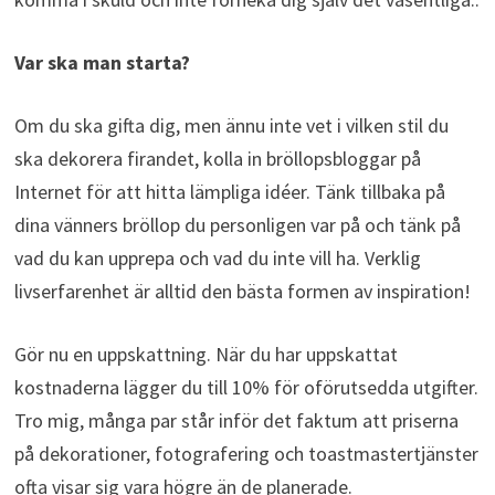
Var ska man starta?
Om du ska gifta dig, men ännu inte vet i vilken stil du
ska dekorera firandet, kolla in bröllopsbloggar på
Internet för att hitta lämpliga idéer. Tänk tillbaka på
dina vänners bröllop du personligen var på och tänk på
vad du kan upprepa och vad du inte vill ha. Verklig
livserfarenhet är alltid den bästa formen av inspiration!
Gör nu en uppskattning. När du har uppskattat
kostnaderna lägger du till 10% för oförutsedda utgifter.
Tro mig, många par står inför det faktum att priserna
på dekorationer, fotografering och toastmastertjänster
ofta visar sig vara högre än de planerade.