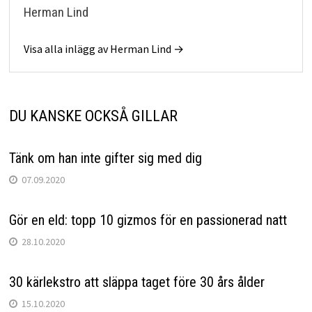
Herman Lind
Visa alla inlägg av Herman Lind →
DU KANSKE OCKSÅ GILLAR
Tänk om han inte gifter sig med dig
07.09.2020
Gör en eld: topp 10 gizmos för en passionerad natt
28.10.2020
30 kärlekstro att släppa taget före 30 års ålder
15.10.2020