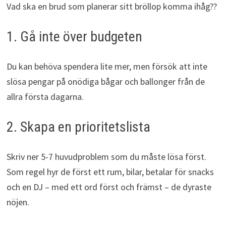
Vad ska en brud som planerar sitt bröllop komma ihåg??
1. Gå inte över budgeten
Du kan behöva spendera lite mer, men försök att inte
slösa pengar på onödiga bågar och ballonger från de
allra första dagarna.
2. Skapa en prioritetslista
Skriv ner 5-7 huvudproblem som du måste lösa först.
Som regel hyr de först ett rum, bilar, betalar för snacks
och en DJ – med ett ord först och främst – de dyraste
nöjen.